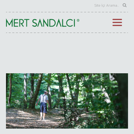
Eczacılık Tarihi Kitapları Seçkisi
Eczacılık Tarihi Kitapları Listesi
Eczacılık Tarihi Makaleleri
Karma Kitaplar Seçkisi
Karma Kitaplar Listesi
Karma Makaleler