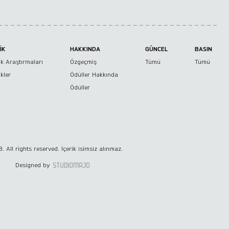
İK
HAKKINDA
GÜNCEL
BASIN
k Araştırmaları
Özgeçmiş
Tümü
Tümü
kler
Ödüller Hakkında
Ödüller
. All rights reserved. İçerik isimsiz alınmaz.
Designed by